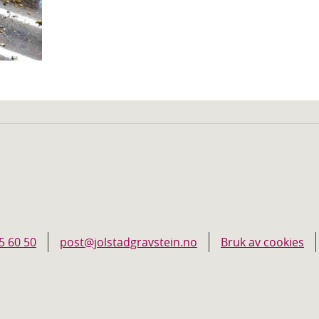
5 60 50
post@jolstadgravstein.no
Bruk av cookies