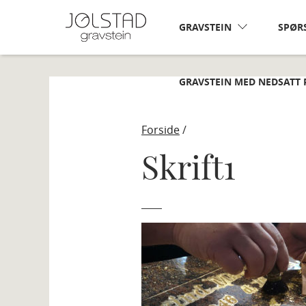
Skip
to
GRAVSTEIN
SPØR
content
GRAVSTEIN MED NEDSATT 
Forside
/
Skrift1