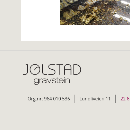
Org.nr: 964 010 536
Lundliveien 11
22 6