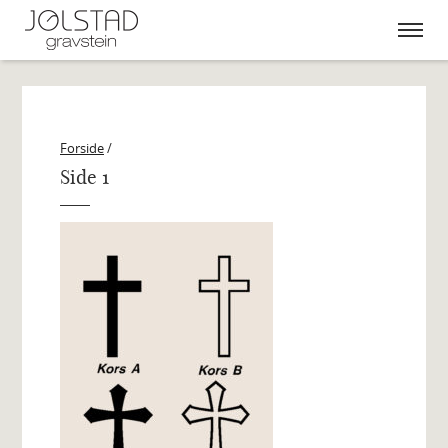
Skip
to
content
Forside
/
Side 1