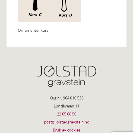
Ornamenter kors
Org.nr: 964 010 536
Lundliveien 11
22 65 60 50
post@jolstadgravstein.no
Bruk av cookies