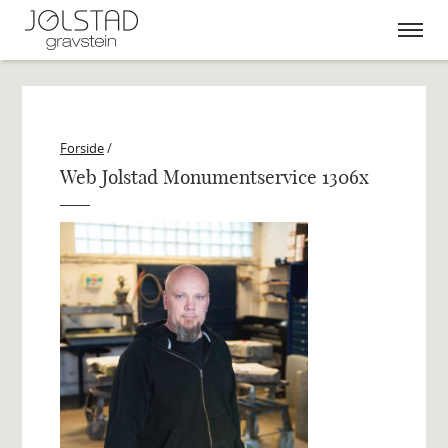
Skip
to
content
Forside
/
Web Jolstad Monumentservice 1306x