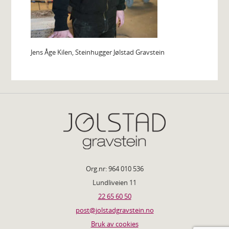
Jens Åge Kilen, Steinhugger Jølstad Gravstein
Org.nr: 964 010 536
Lundliveien 11
22 65 60 50
post@jolstadgravstein.no
Bruk av cookies