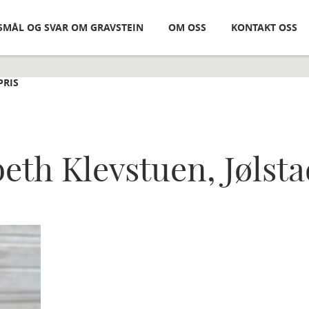
SMÅL OG SVAR OM GRAVSTEIN
OM OSS
KONTAKT OSS
PRIS
beth Klevstuen, Jølst