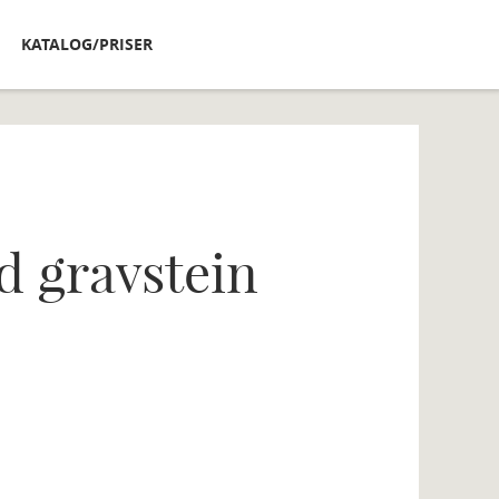
KATALOG/PRISER
ad gravstein