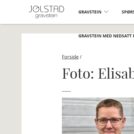
Skip
to
GRAVSTEIN
SPØR
content
GRAVSTEIN MED NEDSATT 
Forside
/
Foto: Elisa