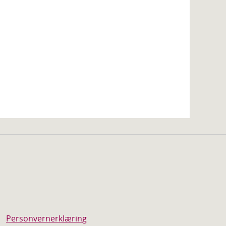
Personvernerklæring