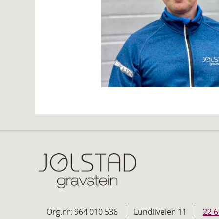
Org.nr: 964 010 536
Lundliveien 11
22 6