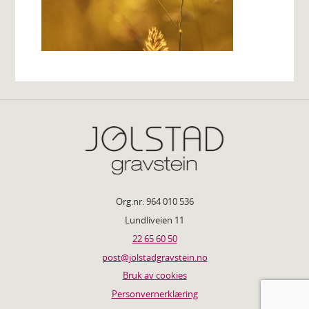
Org.nr: 964 010 536
Lundliveien 11
22 65 60 50
post@jolstadgravstein.no
Bruk av cookies
Personvernerklæring