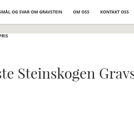
SMÅL OG SVAR OM GRAVSTEIN
OM OSS
KONTAKT OSS
PRIS
ste Steinskogen Grav