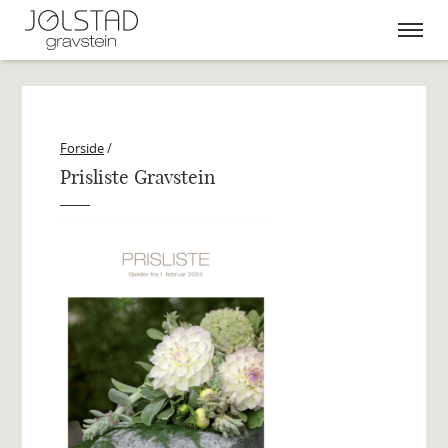
Skip
to
content
Forside
/
Prisliste Gravstein