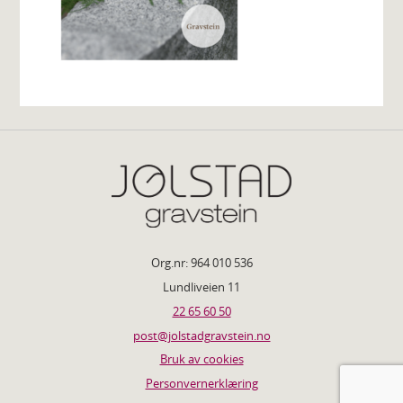
Org.nr: 964 010 536
Lundliveien 11
22 65 60 50
post@jolstadgravstein.no
Bruk av cookies
Personvernerklæring