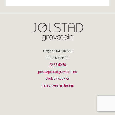
Org.nr: 964 010 536
Lundliveien 11
22 65 60 50
post@jolstadgravstein.no
Bruk av cookies
Personvernerklæring