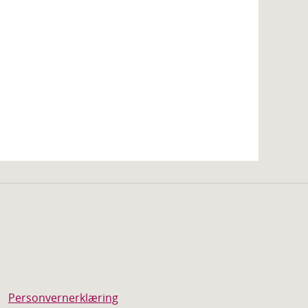
Personvernerklæring