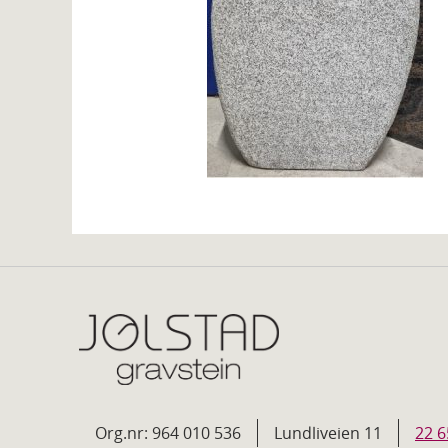
Org.nr: 964 010 536
Lundliveien 11
22 6