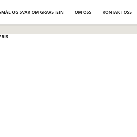
SMÅL OG SVAR OM GRAVSTEIN
OM OSS
KONTAKT OSS
PRIS