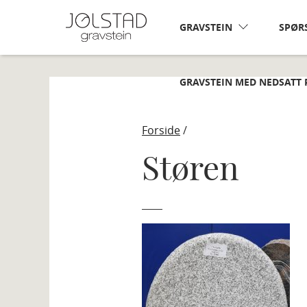
Skip
to
GRAVSTEIN
SPØR
content
GRAVSTEIN MED NEDSATT 
Forside
/
Støren