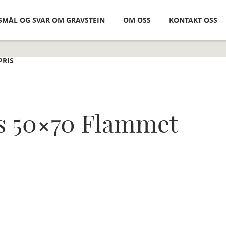
SMÅL OG SVAR OM GRAVSTEIN
OM OSS
KONTAKT OSS
PRIS
s 50×70 Flammet