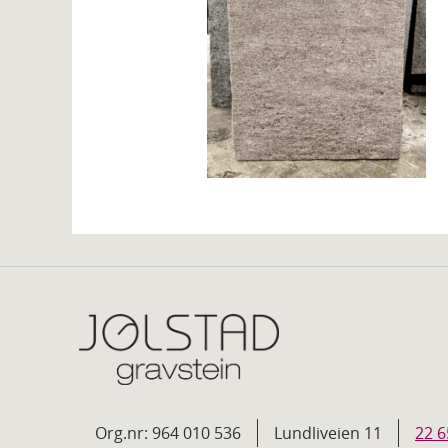
Org.nr: 964 010 536
Lundliveien 11
22 6