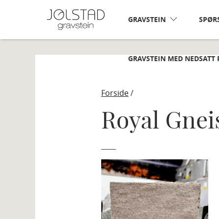
Skip
to
GRAVSTEIN
SPØR
content
GRAVSTEIN MED NEDSATT 
Forside
/
Royal Gnei