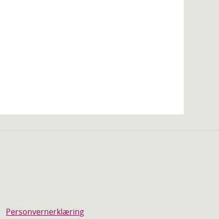
Personvernerklæring