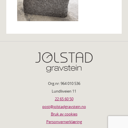
Org.nr: 964 010 536
Lundliveien 11
22 65 60 50
post@jolstadgravstein.no
Bruk av cookies
Personvernerklæring