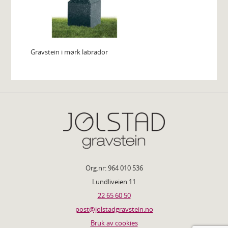
Gravstein i mørk labrador
Org.nr: 964 010 536
Lundliveien 11
22 65 60 50
post@jolstadgravstein.no
Bruk av cookies