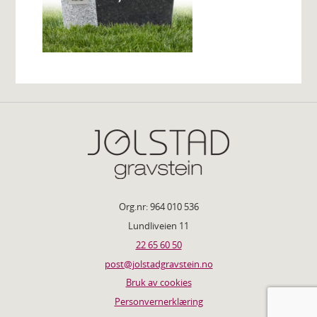
Org.nr: 964 010 536
Lundliveien 11
22 65 60 50
post@jolstadgravstein.no
Bruk av cookies
Personvernerklæring